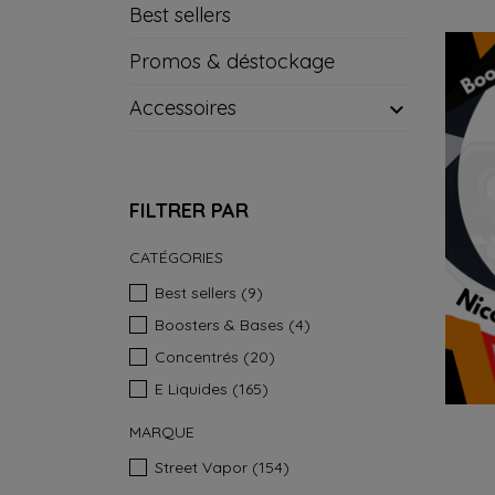
Best sellers
Promos & déstockage
Accessoires

FILTRER PAR
CATÉGORIES
Best sellers
(9)
Boosters & Bases
(4)
Concentrés
(20)
E Liquides
(165)
MARQUE
Street Vapor
(154)