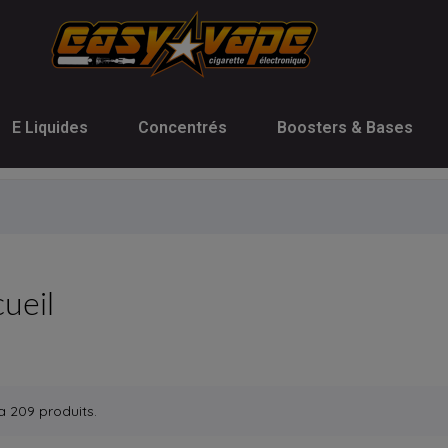
E Liquides
Concentrés
Boosters & Bases
ueil
 a 209 produits.