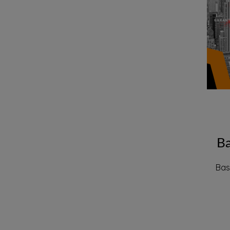
B
Bas