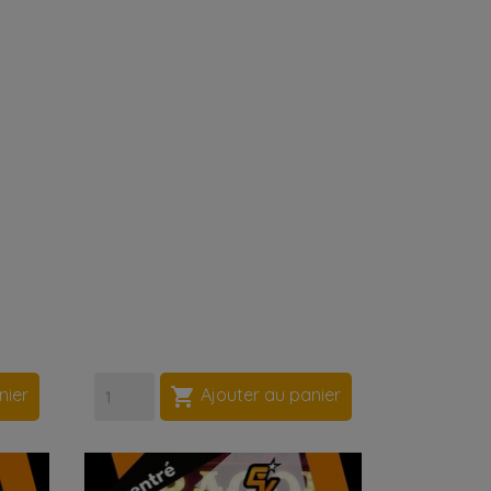

nier
Ajouter au panier