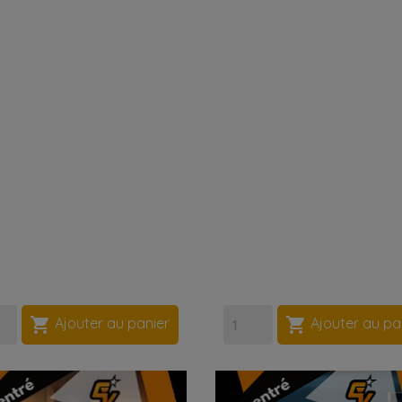


Ajouter au panier
Ajouter au pa