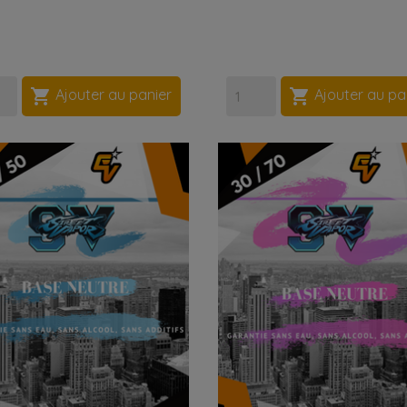


Ajouter au panier
Ajouter au pa