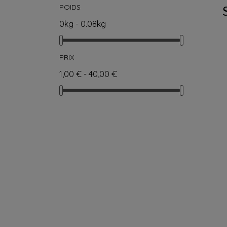
POIDS
0kg - 0.08kg
PRIX
1,00 € - 40,00 €