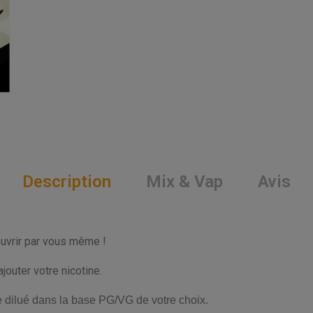
Description
Mix & Vap
Avis
ouvrir par vous même !
outer votre nicotine.
e dilué dans la base PG/VG de votre choix.