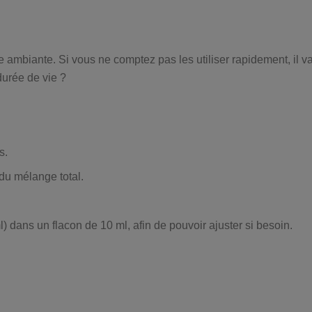
e ambiante. Si vous ne comptez pas les utiliser rapidement, il va
durée de vie ?
s.
 du mélange total.
l) dans un flacon de 10 ml, afin de pouvoir ajuster si besoin.