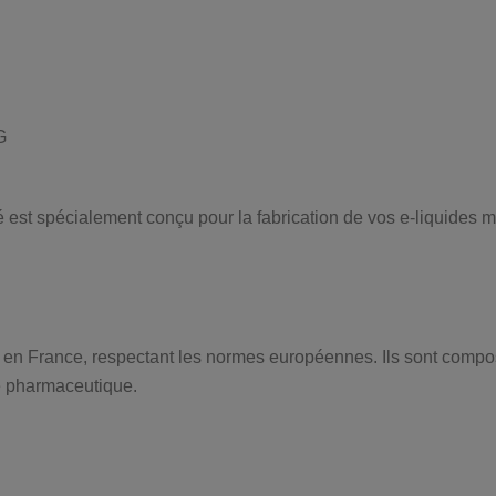
G
 est spécialement conçu pour la fabrication de vos e-liquides 
 en France, respectant les normes européennes. Ils sont compo
té pharmaceutique.