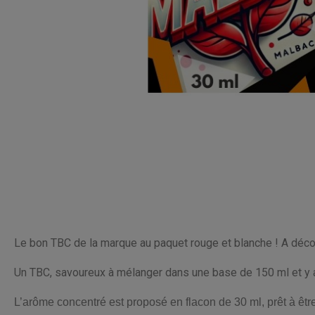
Le bon TBC de la marque au paquet rouge et blanche ! A déc
Un TBC, savoureux à mélanger dans une base de 150 ml et y aj
L’arôme concentré est proposé en flacon de 30 ml, prêt à êtr