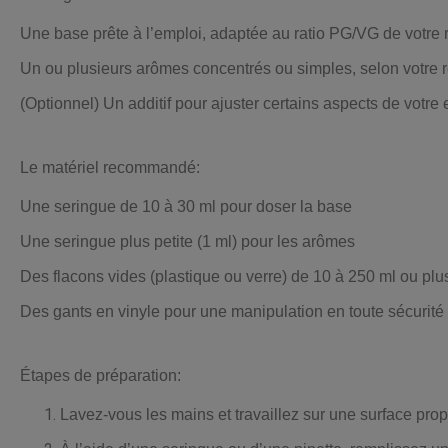
Une base prête à l’emploi, adaptée au ratio PG/VG de votre 
Un ou plusieurs arômes concentrés ou simples, selon votre r
(Optionnel) Un additif pour ajuster certains aspects de votre e
Le matériel recommandé:
Une seringue de 10 à 30 ml pour doser la base
Une seringue plus petite (1 ml) pour les arômes
Des flacons vides (plastique ou verre) de 10 à 250 ml ou plu
Des gants en vinyle pour une manipulation en toute sécurité
Étapes de préparation:
Lavez-vous les mains et travaillez sur une surface prop