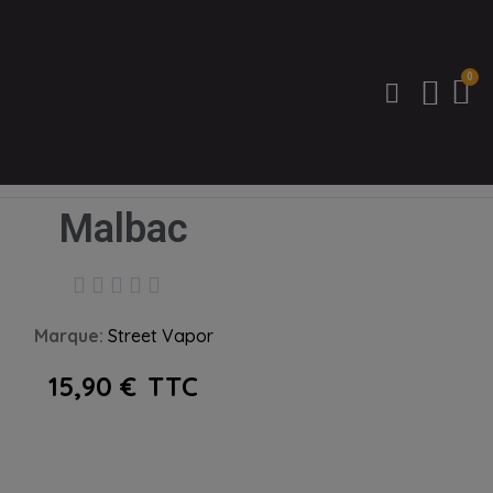
Malbac





Marque
Street Vapor
15,90 €
TTC