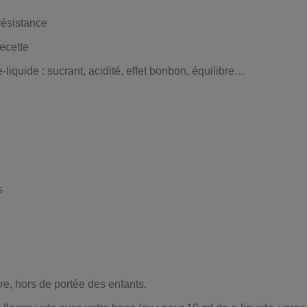
résistance
ecette
-liquide : sucrant, acidité, effet bonbon, équilibre…
s
re, hors de portée des enfants.