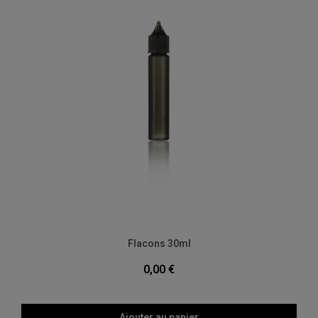
Aperçu rapide
Flacons 30ml
0,00 €
Ajouter au panier