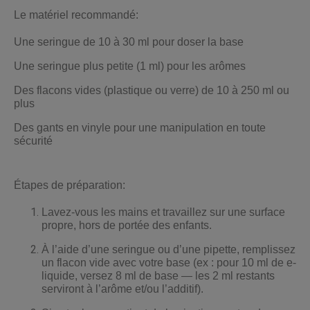
Le matériel recommandé:
Une seringue de 10 à 30 ml pour doser la base
Une seringue plus petite (1 ml) pour les arômes
Des flacons vides (plastique ou verre) de 10 à 250 ml ou
plus
Des gants en vinyle pour une manipulation en toute
sécurité
Étapes de préparation:
Lavez-vous les mains et travaillez sur une surface
propre, hors de portée des enfants.
À l’aide d’une seringue ou d’une pipette, remplissez
un flacon vide avec votre base (ex : pour 10 ml de e-
liquide, versez 8 ml de base — les 2 ml restants
serviront à l’arôme et/ou l’additif).