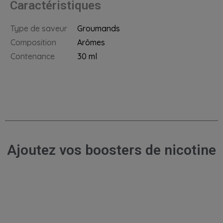
Caractéristiques
Type de saveur
Groumands
Composition
Arômes
Contenance
30 ml
Ajoutez vos boosters de nicotine