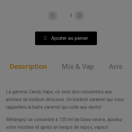
Ajouter au panier
Description
Mix & Vap
Avis
La gamme Candy Vape, ce sont des concentrés aux
arômes de bonbon délicieux. Un bonbon caramel qui vous
rappellera la barre caramel qui colle aux dents!
Mélangez ce concentré à 150 ml de base neutre, ajoutez
votre nicotine et après un temps de repos, vapez!