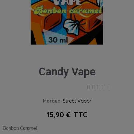
Candy Vape





Marque
Street Vapor
15,90 €
TTC
Bonbon Caramel