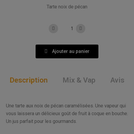
Tarte noix de pécan
Ajouter au panier
Description
Mix & Vap
Avis
Une tarte aux noix de pécan caramélisées. Une vapeur qui
vous laissera un délicieux goût de fruit à coque en bouche.
Un jus parfait pour les gourmands.