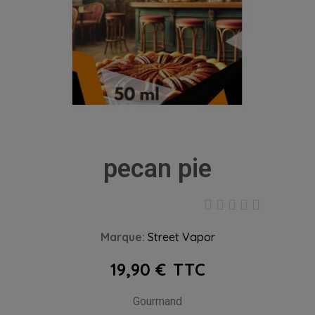
pecan pie





Marque
Street Vapor
19,90 €
TTC
Gourmand