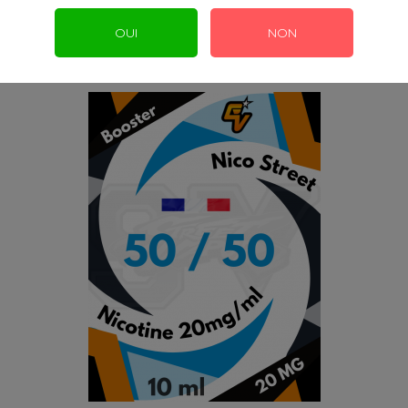
OUI
NON