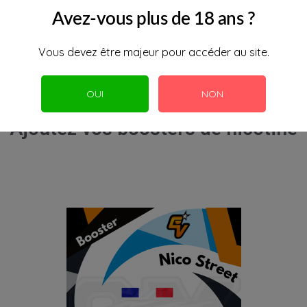
Avez-vous plus de 18 ans ?
Vous devez être majeur pour accéder au site.
OUI
NON
Ajoutez vos boosters de nicotine