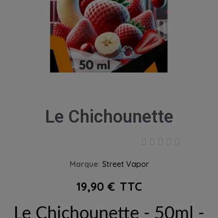
Le Chichounette





Marque
Street Vapor
19,90 €
TTC
Le Chichounette - 50ml -