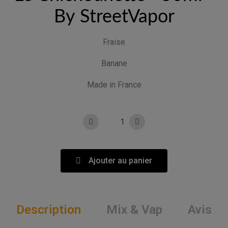
By StreetVapor
Fraise
Banane
Made in France
Ajouter au panier
Description
Mix & Vap
Avis