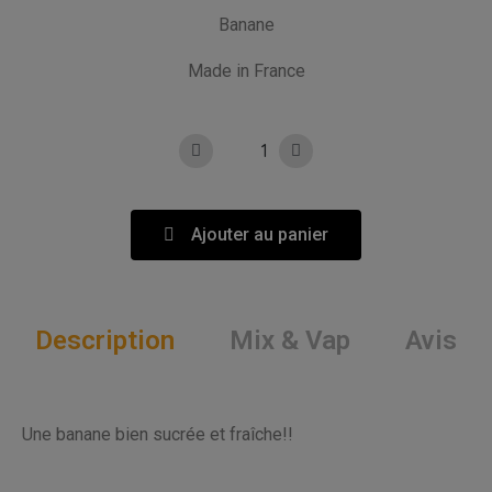
Banane
Made in France
Ajouter au panier
Description
Mix & Vap
Avis
Une banane bien sucrée et fraîche!!