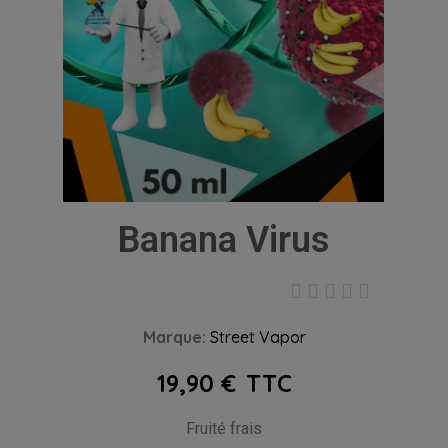
Banana Virus





Marque
Street Vapor
19,90 €
TTC
Fruité frais