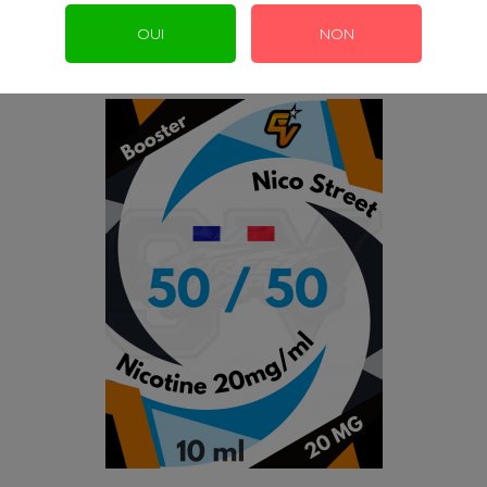
OUI
NON