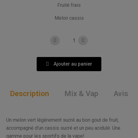
Fruité frais
Melon cassis
Ajouter au panier
Description
Mix & Vap
Avis
Un melon vert légèrement sucré au bon gout de fruit,
accompagné d'un cassis sucré et un peu acidulé. Une
gamme pour les sportifs de la vape!