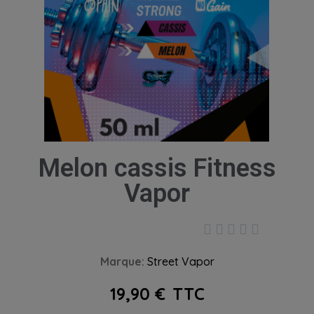
Melon cassis Fitness
Vapor





Marque
Street Vapor
19,90 €
TTC