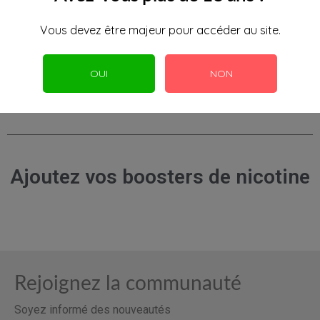
Caractéristiques
Vous devez être majeur pour accéder au site.
Contenance
1 L
OUI
NON
Ajoutez vos boosters de nicotine
Rejoignez la communauté
Soyez informé des nouveautés