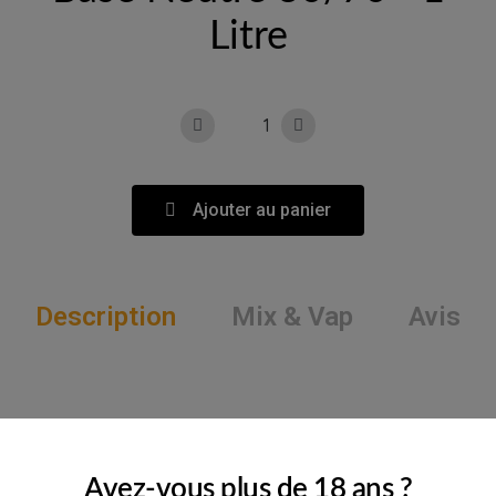
Litre
Ajouter au panier
Description
Mix & Vap
Avis
Avez-vous plus de 18 ans ?