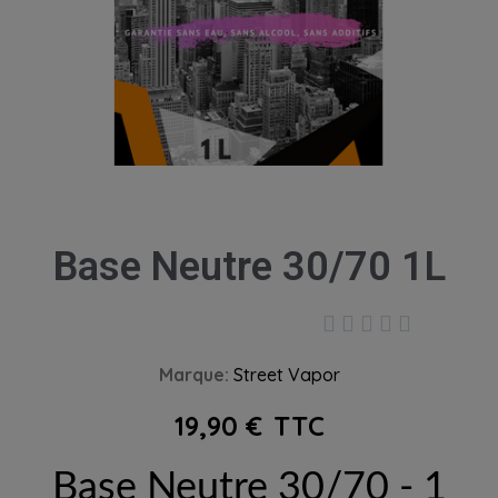
Base Neutre 30/70 1L





Marque
Street Vapor
19,90 €
TTC
Base Neutre 30/70 - 1