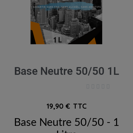
Base Neutre 50/50 1L





19,90 €
TTC
Base Neutre 50/50 - 1