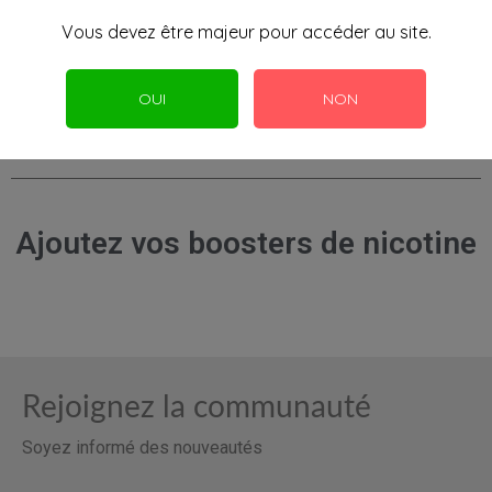
Vous devez être majeur pour accéder au site.
Contenance
1 L
OUI
NON
Ajoutez vos boosters de nicotine
Rejoignez la communauté
Soyez informé des nouveautés