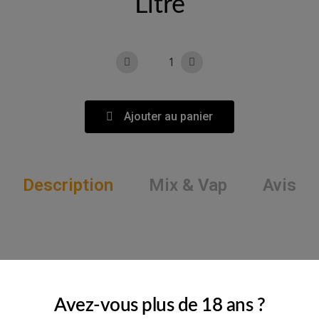
Litre
Ajouter au panier
Description
Mix & Vap
Avis
Avez-vous plus de 18 ans ?
Caractéristiques